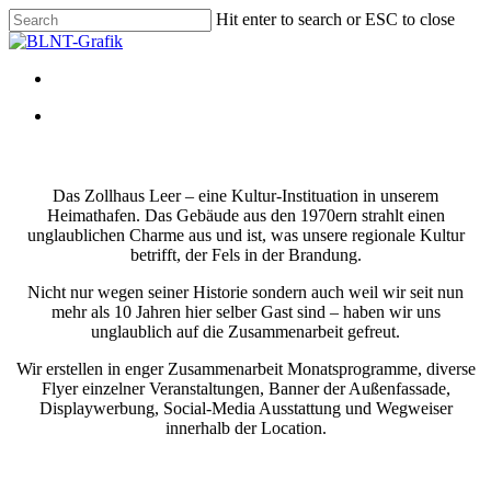
Skip
Hit enter to search or ESC to close
to
Close
main
Search
content
facebook
instagram
Das Zollhaus Leer – eine Kultur-Instituation in unserem
Heimathafen. Das Gebäude aus den 1970ern strahlt einen
unglaublichen Charme aus und ist, was unsere regionale Kultur
betrifft, der Fels in der Brandung.
Nicht nur wegen seiner Historie sondern auch weil wir seit nun
mehr als 10 Jahren hier selber Gast sind – haben wir uns
unglaublich auf die Zusammenarbeit gefreut.
Wir erstellen in enger Zusammenarbeit Monatsprogramme, diverse
Flyer einzelner Veranstaltungen, Banner der Außenfassade,
Displaywerbung, Social-Media Ausstattung und Wegweiser
innerhalb der Location.